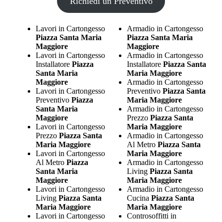
Richiedi un Preventivo
Lavori in Cartongesso
Armadio in Cartongesso
Piazza Santa Maria
Piazza Santa Maria
Maggiore
Maggiore
Lavori in Cartongesso
Armadio in Cartongesso
Installatore
Piazza
Installatore
Piazza Santa
Santa Maria
Maria Maggiore
Maggiore
Armadio in Cartongesso
Lavori in Cartongesso
Preventivo
Piazza Santa
Preventivo
Piazza
Maria Maggiore
Santa Maria
Armadio in Cartongesso
Maggiore
Prezzo
Piazza Santa
Lavori in Cartongesso
Maria Maggiore
Prezzo
Piazza Santa
Armadio in Cartongesso
Maria Maggiore
Al Metro
Piazza Santa
Lavori in Cartongesso
Maria Maggiore
Al Metro
Piazza
Armadio in Cartongesso
Santa Maria
Living
Piazza Santa
Maggiore
Maria Maggiore
Lavori in Cartongesso
Armadio in Cartongesso
Living
Piazza Santa
Cucina
Piazza Santa
Maria Maggiore
Maria Maggiore
Lavori in Cartongesso
Controsoffitti in