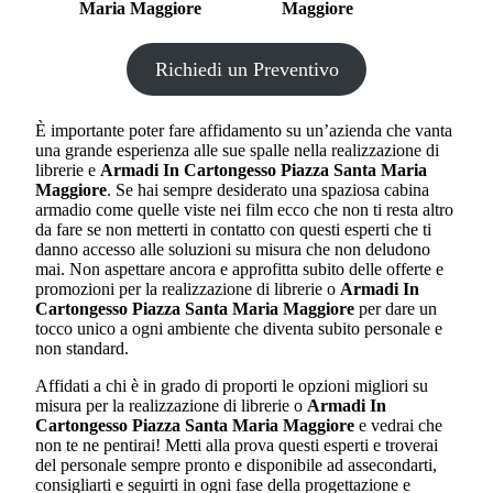
Maria Maggiore
Maggiore
Richiedi un Preventivo
È importante poter fare affidamento su un’azienda che vanta
una grande esperienza alle sue spalle nella realizzazione di
librerie e
Armadi In Cartongesso Piazza Santa Maria
Maggiore
. Se hai sempre desiderato una spaziosa cabina
armadio come quelle viste nei film ecco che non ti resta altro
da fare se non metterti in contatto con questi esperti che ti
danno accesso alle soluzioni su misura che non deludono
mai. Non aspettare ancora e approfitta subito delle offerte e
promozioni per la realizzazione di librerie o
Armadi In
Cartongesso Piazza Santa Maria Maggiore
per dare un
tocco unico a ogni ambiente che diventa subito personale e
non standard.
Affidati a chi è in grado di proporti le opzioni migliori su
misura per la realizzazione di librerie o
Armadi In
Cartongesso Piazza Santa Maria Maggiore
e vedrai che
non te ne pentirai! Metti alla prova questi esperti e troverai
del personale sempre pronto e disponibile ad assecondarti,
consigliarti e seguirti in ogni fase della progettazione e