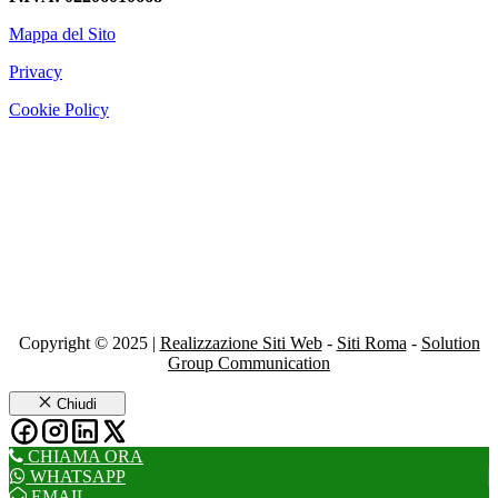
Mappa del Sito
Privacy
Cookie Policy
Copyright © 2025 |
Realizzazione Siti Web
-
Siti Roma
-
Solution
Group Communication
Chiudi
CHIAMA ORA
WHATSAPP
EMAIL