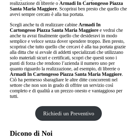
realizzazione di librerie o
Armadi In Cartongesso Piazza
Santa Maria Maggiore
. Scoprirai ben presto che quello che
avevi sempre cercato è alla tua portata.
Scegli anche tu di realizzare cabine
Armadi In
Cartongesso Piazza Santa Maria Maggiore
e vedrai che
anche tu avrai finalmente quello che desideravi in modo
semplice e veloce senza dover spendere troppo. Ben presto,
scoprirai che tutto quello che cercavi è alla tua portata grazie
alla ditta che si avvale di addetti specializzati che utilizzano
solo materiali sicuri e certificati, scopri che questi sono i
punti di forza che rendono l’azienda il numero uno per
quanto riguardo la realizzazione, ad esempio, di librerie o
Armadi In Cartongesso Piazza Santa Maria Maggiore
.
Ciò ha permesso sbaragliare le altre ditte concorrenti nel
settore che non son in grado di offrire un servizio così
completo e di qualità a un prezzo onesto e vantaggioso per
tutti.
Richiedi un Preventivo
Dicono di Noi