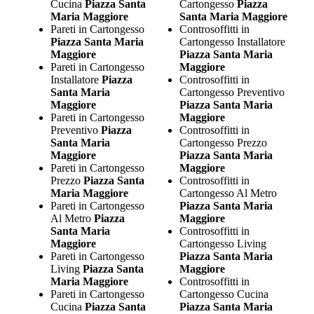
Cucina
Piazza Santa
Cartongesso
Piazza
Maria Maggiore
Santa Maria Maggiore
Pareti in Cartongesso
Controsoffitti in
Piazza Santa Maria
Cartongesso Installatore
Maggiore
Piazza Santa Maria
Pareti in Cartongesso
Maggiore
Installatore
Piazza
Controsoffitti in
Santa Maria
Cartongesso Preventivo
Maggiore
Piazza Santa Maria
Pareti in Cartongesso
Maggiore
Preventivo
Piazza
Controsoffitti in
Santa Maria
Cartongesso Prezzo
Maggiore
Piazza Santa Maria
Pareti in Cartongesso
Maggiore
Prezzo
Piazza Santa
Controsoffitti in
Maria Maggiore
Cartongesso Al Metro
Pareti in Cartongesso
Piazza Santa Maria
Al Metro
Piazza
Maggiore
Santa Maria
Controsoffitti in
Maggiore
Cartongesso Living
Pareti in Cartongesso
Piazza Santa Maria
Living
Piazza Santa
Maggiore
Maria Maggiore
Controsoffitti in
Pareti in Cartongesso
Cartongesso Cucina
Cucina
Piazza Santa
Piazza Santa Maria