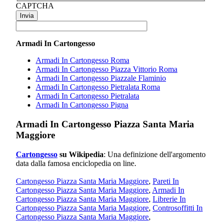
CAPTCHA
Armadi In Cartongesso
Armadi In Cartongesso Roma
Armadi In Cartongesso Piazza Vittorio Roma
Armadi In Cartongesso Piazzale Flaminio
Armadi In Cartongesso Pietralata Roma
Armadi In Cartongesso Pietralata
Armadi In Cartongesso Pigna
Armadi In Cartongesso Piazza Santa Maria
Maggiore
Cartongesso
su Wikipedia
: Una definizione dell'argomento
data dalla famosa enciclopedia on line.
Cartongesso Piazza Santa Maria Maggiore
,
Pareti In
Cartongesso Piazza Santa Maria Maggiore
,
Armadi In
Cartongesso Piazza Santa Maria Maggiore
,
Librerie In
Cartongesso Piazza Santa Maria Maggiore
,
Controsoffitti In
Cartongesso Piazza Santa Maria Maggiore
,