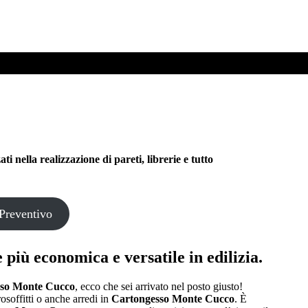
ella realizzazione di pareti, librerie e tutto
Preventivo
più economica e versatile in edilizia.
sso Monte Cucco
, ecco che sei arrivato nel posto giusto!
rosoffitti o anche arredi in
Cartongesso Monte Cucco
. È