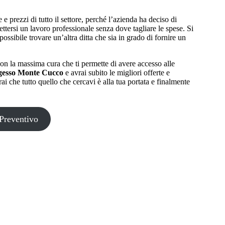
 e prezzi di tutto il settore, perché l’azienda ha deciso di
ettersi un lavoro professionale senza dove tagliare le spese. Si
possibile trovare un’altra ditta che sia in grado di fornire un
on la massima cura che ti permette di avere accesso alle
gesso Monte Cucco
e avrai subito le migliori offerte e
rai che tutto quello che cercavi è alla tua portata e finalmente
Preventivo