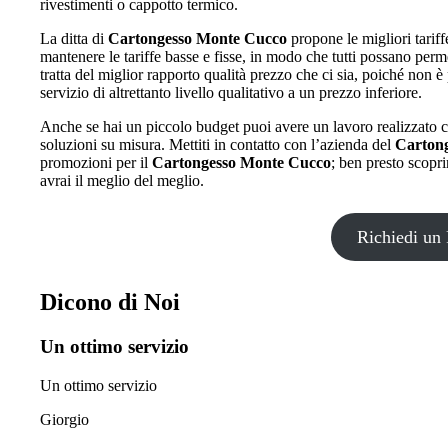
rivestimenti o cappotto termico.
La ditta di
Cartongesso Monte Cucco
propone le migliori tariffe
mantenere le tariffe basse e fisse, in modo che tutti possano perm
tratta del miglior rapporto qualità prezzo che ci sia, poiché non è 
servizio di altrettanto livello qualitativo a un prezzo inferiore.
Anche se hai un piccolo budget puoi avere un lavoro realizzato c
soluzioni su misura. Mettiti in contatto con l’azienda del
Carton
promozioni per il
Cartongesso Monte Cucco
; ben presto scopri
avrai il meglio del meglio.
Richiedi un 
Dicono di Noi
Un ottimo servizio
Un ottimo servizio
Giorgio