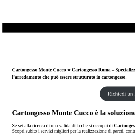
Cartongesso Monte Cucco ⭐ Cartongesso Roma – Specializzati n
l’arredamento che può essere strutturato in cartongesso.
Richiedi un 
Cartongesso Monte Cucco è la soluzione 
Se sei alla ricerca di una valida ditta che si occupai di
Cartonge
Scopri subito i servizi migliori per la realizzazione di pareti, cont