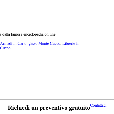
a dalla famosa enciclopedia on line.
Armadi In Cartongesso Monte Cucco
,
Librerie In
e Cucco
,
Contattaci
Richiedi un preventivo gratuito