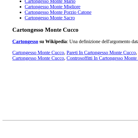
Cartongesso Monte Mario
Cartongesso Monte Migliore
Cartongesso Monte Porzio Catone
Cartongesso Monte Sacro
Cartongesso Monte Cucco
Cartongesso
su Wikipedia
: Una definizione dell'argomento dat
Cartongesso Monte Cucco
,
Pareti In Cartongesso Monte Cucco
,
Cartongesso Monte Cucco
,
Controsoffitti In Cartongesso Mont