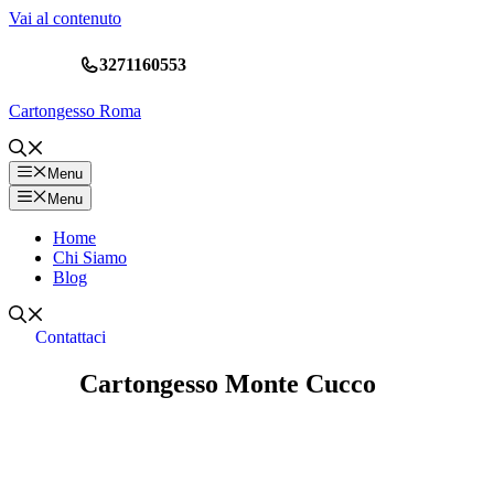
Vai al contenuto
3271160553
Cartongesso Roma
Menu
Menu
Home
Chi Siamo
Blog
Contattaci
Cartongesso Monte Cucco