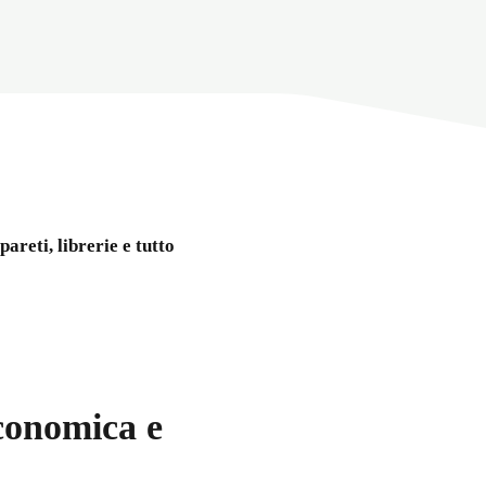
reti, librerie e tutto
economica e