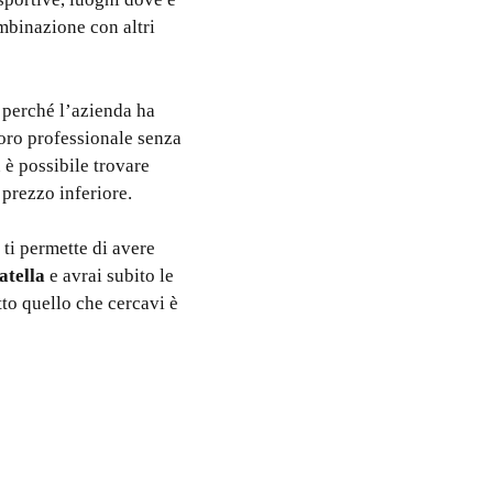
mbinazione con altri
, perché l’azienda ha
voro professionale senza
n è possibile trovare
n prezzo inferiore.
ti permette di avere
atella
e avrai subito le
tto quello che cercavi è