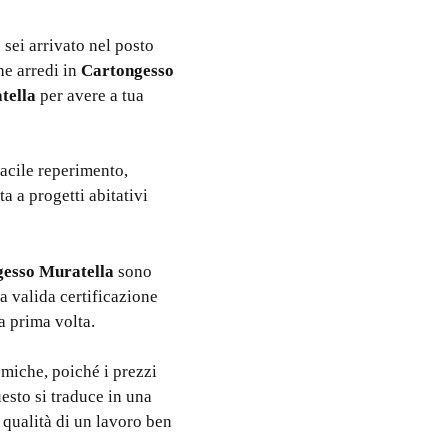
 sei arrivato nel posto
che arredi in
Cartongesso
tella
per avere a tua
facile reperimento,
a a progetti abitativi
esso Muratella
sono
na valida certificazione
la prima volta.
omiche, poiché i prezzi
esto si traduce in una
 qualità di un lavoro ben