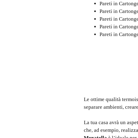
Pareti in Carton
Pareti in Carton
Pareti in Carton
Pareti in Carton
Pareti in Carton
Le ottime qualità termois
separare ambienti, creare 
La tua casa avrà un asp
che, ad esempio, realizza
Muratella
è l’ideale per