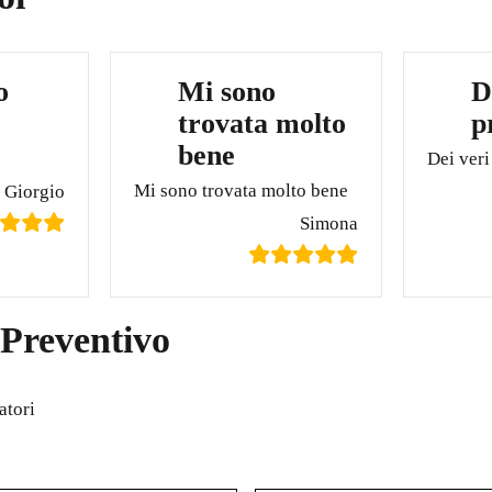
o
Mi sono
D
trovata molto
p
bene
Dei veri
Mi sono trovata molto bene
Giorgio
Simona
 Preventivo
atori