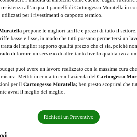
 resistenza all’acqua. I pannelli di Cartongesso Muratella in co
 utilizzati per i rivestimenti o cappotto termico.
Muratella
propone le migliori tariffe e prezzi di tutto il settore
riffe basse e fisse, in modo che tutti possano permettersi un la
i tratta del miglior rapporto qualità prezzo che ci sia, poiché no
grado di fornire un servizio di altrettanto livello qualitativo a u
budget puoi avere un lavoro realizzato con la massima cura che 
 misura. Mettiti in contatto con l’azienda del
Cartongesso Mur
ioni per il
Cartongesso Muratella
; ben presto scoprirai che tu
ente avrai il meglio del meglio.
Richiedi un Preventivo
oi