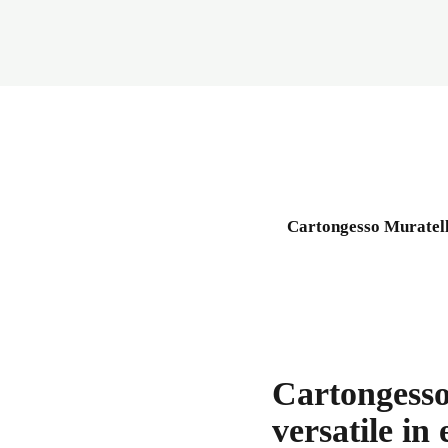
Cartongesso Muratella
Cartongesso
versatile in 