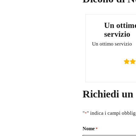
Un ottim
servizio
Un ottimo servizio
Richiedi un
"
" indica i campi obblig
*
Nome
*