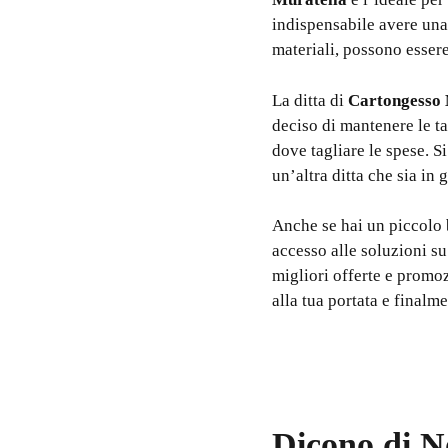
indispensabile avere una
materiali, possono essere
La ditta di
Cartongesso 
deciso di mantenere le ta
dove tagliare le spese. S
un’altra ditta che sia in 
Anche se hai un piccolo 
accesso alle soluzioni su
migliori offerte e promoz
alla tua portata e finalm
Dicono di N