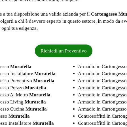
e a tua disposizione una valida azienda per il
Cartongesso Mur
ivolgerti a chi è davvero esperto in questo settore, in modo da av
 ogni tua esigenza.
Richiedi un Preventivo
gesso
Muratella
Armadio in Cartongess
esso Installatore
Muratella
Armadio in Cartongesso 
gesso Preventivo
Muratella
Armadio in Cartongesso
gesso Prezzo
Muratella
Armadio in Cartongesso
gesso Al Metro
Muratella
Armadio in Cartongesso
gesso Living
Muratella
Armadio in Cartongesso
gesso Cucina
Muratella
Armadio in Cartongess
gesso
Muratella
Controsoffitti in Carto
esso Installatore
Muratella
Controsoffitti in Carton