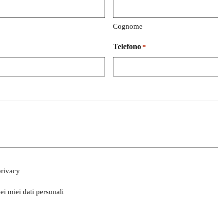
Cognome
Telefono
*
privacy
ei miei dati personali