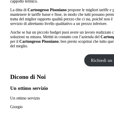
cappotto termico.
La ditta di
Cartongesso Pisoniano
propone le migliori tariffe e p
mantenere le tariffe basse e fisse, in modo che tutti possano perm
tratta del miglior rapporto qualità prezzo che ci sia, poiché non è 
servizio di altrettanto livello qualitativo a un prezzo inferiore.
Anche se hai un piccolo budget puoi avere un lavoro realizzato c
soluzioni su misura. Mettiti in contatto con l’azienda del
Cartong
per il
Cartongesso Pisoniano
; ben presto scoprirai che tutto que
del meglio.
Richiedi un 
Dicono di Noi
Un ottimo servizio
Un ottimo servizio
Giorgio