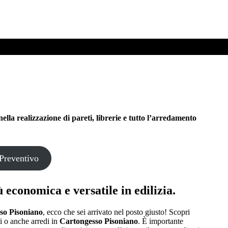
la realizzazione di pareti, librerie e tutto l’arredamento
Preventivo
 economica e versatile in edilizia.
so Pisoniano
, ecco che sei arrivato nel posto giusto! Scopri
tti o anche arredi in
Cartongesso Pisoniano
. È importante