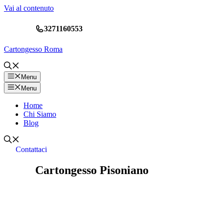
Vai al contenuto
3271160553
Cartongesso Roma
Menu
Menu
Home
Chi Siamo
Blog
Contattaci
Cartongesso Pisoniano