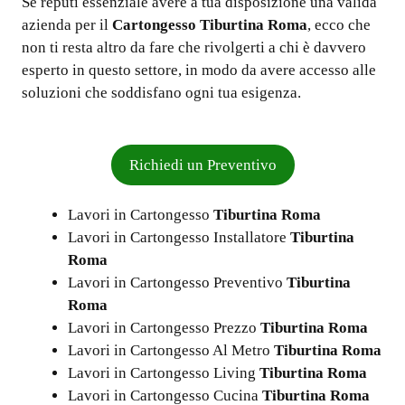
Se reputi essenziale avere a tua disposizione una valida
azienda per il
Cartongesso Tiburtina Roma
, ecco che
non ti resta altro da fare che rivolgerti a chi è davvero
esperto in questo settore, in modo da avere accesso alle
soluzioni che soddisfano ogni tua esigenza.
Richiedi un Preventivo
Lavori in Cartongesso
Tiburtina Roma
Lavori in Cartongesso Installatore
Tiburtina
Roma
Lavori in Cartongesso Preventivo
Tiburtina
Roma
Lavori in Cartongesso Prezzo
Tiburtina Roma
Lavori in Cartongesso Al Metro
Tiburtina Roma
Lavori in Cartongesso Living
Tiburtina Roma
Lavori in Cartongesso Cucina
Tiburtina Roma