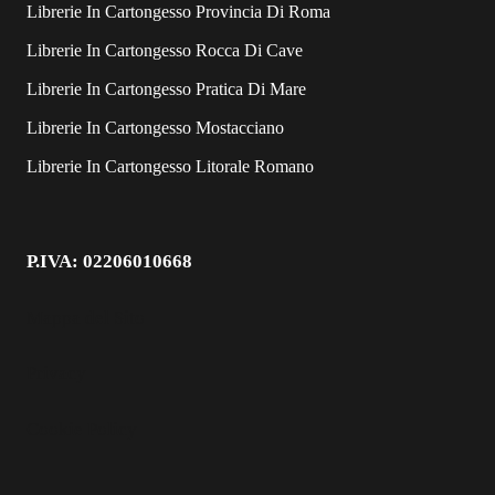
Librerie In Cartongesso Provincia Di Roma
Librerie In Cartongesso Rocca Di Cave
Librerie In Cartongesso Pratica Di Mare
Librerie In Cartongesso Mostacciano
Librerie In Cartongesso Litorale Romano
P.IVA: 02206010668
Mappa del Sito
Privacy
Cookie Policy