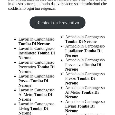
in questo settore, in modo da avere accesso alle soluzioni che
soddisfano ogni tua esigenza.
Richiedi un Preventivo
Armadio in Cartongesso
Lavori in Cartongesso
Tomba Di Nerone
Tomba Di Nerone
Armadio in Cartongesso
Lavori in Cartongesso
Installatore
Tomba Di
Installatore
Tomba Di
Nerone
Nerone
Armadio in Cartongesso
Lavori in Cartongesso
Preventivo
Tomba Di
Preventivo
Tomba Di
Nerone
Nerone
Armadio in Cartongesso
Lavori in Cartongesso
Prezzo
Tomba Di
Prezzo
Tomba Di
Nerone
Nerone
Armadio in Cartongesso
Lavori in Cartongesso
Al Metro
Tomba Di
Al Metro
Tomba Di
Nerone
Nerone
Armadio in Cartongesso
Lavori in Cartongesso
Living
Tomba Di
Living
Tomba Di
Nerone
Nerone