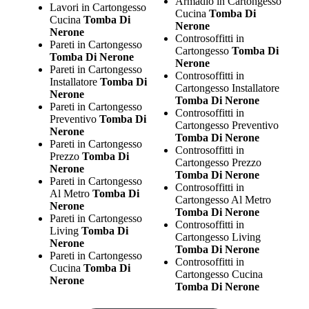
Armadio in Cartongesso
Lavori in Cartongesso
Cucina
Tomba Di
Cucina
Tomba Di
Nerone
Nerone
Controsoffitti in
Pareti in Cartongesso
Cartongesso
Tomba Di
Tomba Di Nerone
Nerone
Pareti in Cartongesso
Controsoffitti in
Installatore
Tomba Di
Cartongesso Installatore
Nerone
Tomba Di Nerone
Pareti in Cartongesso
Controsoffitti in
Preventivo
Tomba Di
Cartongesso Preventivo
Nerone
Tomba Di Nerone
Pareti in Cartongesso
Controsoffitti in
Prezzo
Tomba Di
Cartongesso Prezzo
Nerone
Tomba Di Nerone
Pareti in Cartongesso
Controsoffitti in
Al Metro
Tomba Di
Cartongesso Al Metro
Nerone
Tomba Di Nerone
Pareti in Cartongesso
Controsoffitti in
Living
Tomba Di
Cartongesso Living
Nerone
Tomba Di Nerone
Pareti in Cartongesso
Controsoffitti in
Cucina
Tomba Di
Cartongesso Cucina
Nerone
Tomba Di Nerone