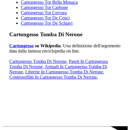
Cartongesso Tor Bella Monaca
Cartongesso Tor Carbone
Cartongesso Tor Cervara
Cartongesso Tor De Cenci
Cartongesso Tor De Schiavi
Cartongesso Tomba Di Nerone
Cartongesso
su Wikipedia
: Una definizione dell'argomento
data dalla famosa enciclopedia on line.
Cartongesso Tomba Di Nerone
,
Pareti In Cartongesso
Tomba Di Nerone
,
Armadi In Cartongesso Tomba Di
Nerone
,
Librerie In Cartongesso Tomba Di Nerone
,
Controsoffitti In Cartongesso Tomba Di Nerone
,