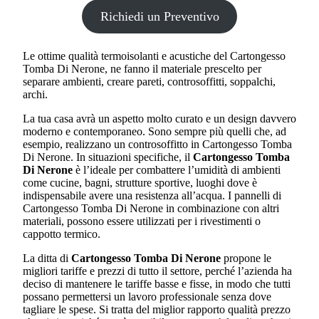
Richiedi un Preventivo
Le ottime qualità termoisolanti e acustiche del Cartongesso
Tomba Di Nerone, ne fanno il materiale prescelto per
separare ambienti, creare pareti, controsoffitti, soppalchi,
archi.
La tua casa avrà un aspetto molto curato e un design davvero
moderno e contemporaneo. Sono sempre più quelli che, ad
esempio, realizzano un controsoffitto in Cartongesso Tomba
Di Nerone. In situazioni specifiche, il
Cartongesso Tomba
Di Nerone
è l’ideale per combattere l’umidità di ambienti
come cucine, bagni, strutture sportive, luoghi dove è
indispensabile avere una resistenza all’acqua. I pannelli di
Cartongesso Tomba Di Nerone in combinazione con altri
materiali, possono essere utilizzati per i rivestimenti o
cappotto termico.
La ditta di
Cartongesso Tomba Di Nerone
propone le
migliori tariffe e prezzi di tutto il settore, perché l’azienda ha
deciso di mantenere le tariffe basse e fisse, in modo che tutti
possano permettersi un lavoro professionale senza dove
tagliare le spese. Si tratta del miglior rapporto qualità prezzo