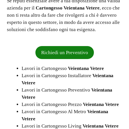
Se reputi essenziale avere a tua disposizione una valida
azienda per il
Cartongesso Veientana Vetere
, ecco che
non ti resta altro da fare che rivolgerti a chi è davvero
esperto in questo settore, in modo da avere accesso alle
soluzioni che soddisfano ogni tua esigenza.
Richiedi un Preventivo
Lavori in Cartongesso
Veientana Vetere
Lavori in Cartongesso Installatore
Veientana
Vetere
Lavori in Cartongesso Preventivo
Veientana
Vetere
Lavori in Cartongesso Prezzo
Veientana Vetere
Lavori in Cartongesso Al Metro
Veientana
Vetere
Lavori in Cartongesso Living
Veientana Vetere