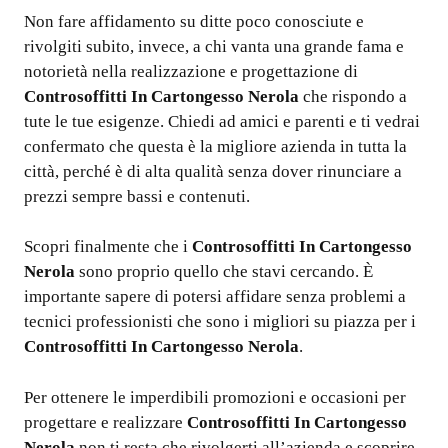
Non fare affidamento su ditte poco conosciute e
rivolgiti subito, invece, a chi vanta una grande fama e
notorietà nella realizzazione e progettazione di
Controsoffitti In Cartongesso Nerola
che rispondo a
tute le tue esigenze. Chiedi ad amici e parenti e ti vedrai
confermato che questa è la migliore azienda in tutta la
città, perché è di alta qualità senza dover rinunciare a
prezzi sempre bassi e contenuti.
Scopri finalmente che i
Controsoffitti In Cartongesso
Nerola
sono proprio quello che stavi cercando. È
importante sapere di potersi affidare senza problemi a
tecnici professionisti che sono i migliori su piazza per i
Controsoffitti In Cartongesso Nerola
.
Per ottenere le imperdibili promozioni e occasioni per
progettare e realizzare
Controsoffitti In Cartongesso
Nerola
non ti resta che rivolgerti all’azienda e scoprire