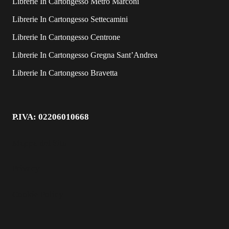
Librerie In Cartongesso Metro Marconi
Librerie In Cartongesso Settecamini
Librerie In Cartongesso Centrone
Librerie In Cartongesso Gregna Sant’Andrea
Librerie In Cartongesso Bravetta
P.IVA: 02206010668
Mappa del Sito
Privacy
Cookie Policy