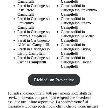
Campitelli
Campitelli
Pareti in Cartongesso
Controsoffitti in
Installatore
Cartongesso Preventivo
Campitelli
Campitelli
Pareti in Cartongesso
Controsoffitti in
Preventivo
Cartongesso Prezzo
Campitelli
Campitelli
Pareti in Cartongesso
Controsoffitti in
Prezzo
Campitelli
Cartongesso Al Metro
Pareti in Cartongesso
Campitelli
Al Metro
Campitelli
Controsoffitti in
Pareti in Cartongesso
Cartongesso Living
Living
Campitelli
Campitelli
Pareti in Cartongesso
Controsoffitti in
Cucina
Campitelli
Cartongesso Cucina
Campitelli
Richiedi un Preventivo
I clienti si dicono, infatti, tutti pienamente soddisfatti del
servizio ricevuto, compresi i più esigenti che si vedono
esaudite tute le loro aspettative. La soddisfazione è al
massimo e tutto ciò porta nuovi clienti che vogliono mettere