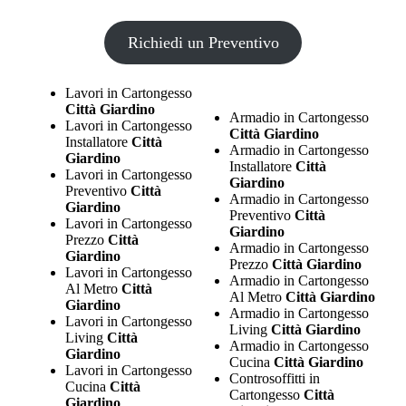
Richiedi un Preventivo
Lavori in Cartongesso
Città Giardino
Armadio in Cartongesso
Lavori in Cartongesso
Città Giardino
Installatore
Città
Armadio in Cartongesso
Giardino
Installatore
Città
Lavori in Cartongesso
Giardino
Preventivo
Città
Armadio in Cartongesso
Giardino
Preventivo
Città
Lavori in Cartongesso
Giardino
Prezzo
Città
Armadio in Cartongesso
Giardino
Prezzo
Città Giardino
Lavori in Cartongesso
Armadio in Cartongesso
Al Metro
Città
Al Metro
Città Giardino
Giardino
Armadio in Cartongesso
Lavori in Cartongesso
Living
Città Giardino
Living
Città
Armadio in Cartongesso
Giardino
Cucina
Città Giardino
Lavori in Cartongesso
Controsoffitti in
Cucina
Città
Cartongesso
Città
Giardino