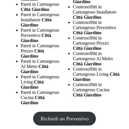
Giardino
Pareti in Cartongesso
Controsoffitti in
Città Giardino
Cartongesso Installatore
Pareti in Cartongesso
Città Giardino
Installatore
Città
Controsoffitti in
Giardino
Cartongesso Preventivo
Pareti in Cartongesso
Città Giardino
Preventivo
Città
Controsoffitti in
Giardino
Cartongesso Prezzo
Pareti in Cartongesso
Città Giardino
Prezzo
Città
Controsoffitti in
Giardino
Cartongesso Al Metro
Pareti in Cartongesso
Città Giardino
Al Metro
Città
Controsoffitti in
Giardino
Cartongesso Living
Città
Pareti in Cartongesso
Giardino
Living
Città
Controsoffitti in
Giardino
Cartongesso Cucina
Pareti in Cartongesso
Città Giardino
Cucina
Città
Giardino
Richiedi un Preventivo