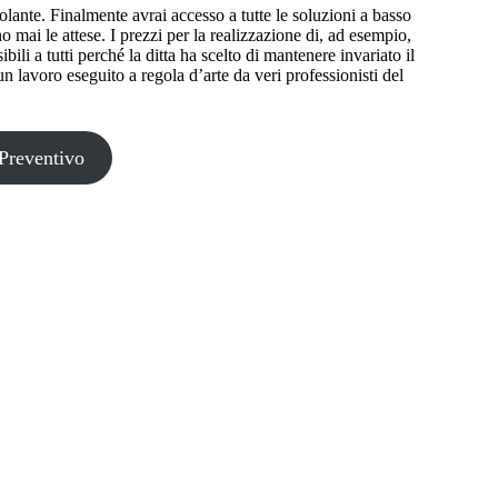
lante. Finalmente avrai accesso a tutte le soluzioni a basso
mai le attese. I prezzi per la realizzazione di, ad esempio,
ili a tutti perché la ditta ha scelto di mantenere invariato il
 un lavoro eseguito a regola d’arte da veri professionisti del
Preventivo