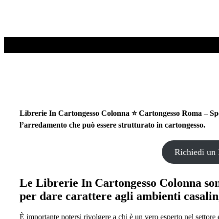
Librerie In Cartongesso Colonna ⭐ Cartongesso Roma – Special
l’arredamento che può essere strutturato in cartongesso.
Richiedi un 
Le
Librerie In Cartongesso Colonna
son
per dare carattere agli ambienti casalin
È importante potersi rivolgere a chi è un vero esperto nel settore 