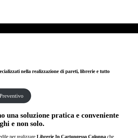
izzati nella realizzazione di pareti, librerie e tutto
Preventivo
o una soluzione pratica e conveniente
ghi e non solo.
edile per realizzare
Librerie In Cartongesso Colonna
che