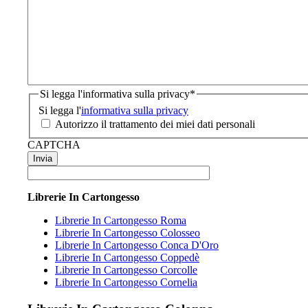
Si legga l'informativa sulla privacy
*
Si legga l'
informativa sulla privacy
Autorizzo il trattamento dei miei dati personali
CAPTCHA
Librerie In Cartongesso
Librerie In Cartongesso Roma
Librerie In Cartongesso Colosseo
Librerie In Cartongesso Conca D'Oro
Librerie In Cartongesso Coppedè
Librerie In Cartongesso Corcolle
Librerie In Cartongesso Cornelia