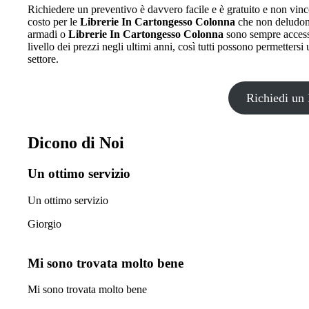
Richiedere un preventivo è davvero facile e è gratuito e non vinco
costo per le
Librerie In Cartongesso Colonna
che non deludono 
armadi o
Librerie In Cartongesso Colonna
sono sempre accessib
livello dei prezzi negli ultimi anni, così tutti possono permettersi
settore.
Richiedi un 
Dicono di Noi
Un ottimo servizio
Un ottimo servizio
Giorgio
Mi sono trovata molto bene
Mi sono trovata molto bene