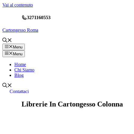
Vai al contenuto
3271160553
Cartongesso Roma
Menu
Menu
Home
Chi Siamo
Blog
Contattaci
Librerie In Cartongesso Colonna