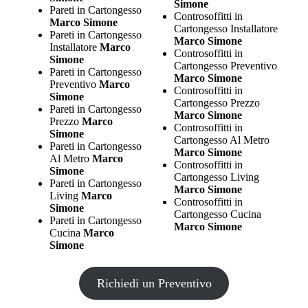
Simone
Pareti in Cartongesso
Controsoffitti in
Marco Simone
Cartongesso Installatore
Pareti in Cartongesso
Marco Simone
Installatore
Marco
Controsoffitti in
Simone
Cartongesso Preventivo
Pareti in Cartongesso
Marco Simone
Preventivo
Marco
Controsoffitti in
Simone
Cartongesso Prezzo
Pareti in Cartongesso
Marco Simone
Prezzo
Marco
Controsoffitti in
Simone
Cartongesso Al Metro
Pareti in Cartongesso
Marco Simone
Al Metro
Marco
Controsoffitti in
Simone
Cartongesso Living
Pareti in Cartongesso
Marco Simone
Living
Marco
Controsoffitti in
Simone
Cartongesso Cucina
Pareti in Cartongesso
Marco Simone
Cucina
Marco
Simone
Richiedi un Preventivo