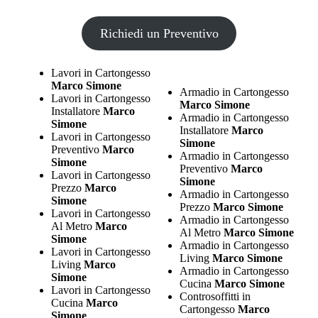
Richiedi un Preventivo
Lavori in Cartongesso
Marco Simone
Armadio in Cartongesso
Lavori in Cartongesso
Marco Simone
Installatore
Marco
Armadio in Cartongesso
Simone
Installatore
Marco
Lavori in Cartongesso
Simone
Preventivo
Marco
Armadio in Cartongesso
Simone
Preventivo
Marco
Lavori in Cartongesso
Simone
Prezzo
Marco
Armadio in Cartongesso
Simone
Prezzo
Marco Simone
Lavori in Cartongesso
Armadio in Cartongesso
Al Metro
Marco
Al Metro
Marco Simone
Simone
Armadio in Cartongesso
Lavori in Cartongesso
Living
Marco Simone
Living
Marco
Armadio in Cartongesso
Simone
Cucina
Marco Simone
Lavori in Cartongesso
Controsoffitti in
Cucina
Marco
Cartongesso
Marco
Simone