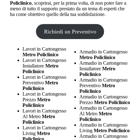
Policlinico
, scoprirai, per la prima volta, di non poter fare a
meno di tutto il supporto prestato da un tema di esperti che
ha come obiettivo quello della tua soddisfazione.
Richiedi un Preventivo
Lavori in Cartongesso
Armadio in Cartongesso
Metro Policlinico
Metro Policlinico
Lavori in Cartongesso
Armadio in Cartongesso
Installatore
Metro
Installatore
Metro
Policlinico
Policlinico
Lavori in Cartongesso
Armadio in Cartongesso
Preventivo
Metro
Preventivo
Metro
Policlinico
Policlinico
Lavori in Cartongesso
Armadio in Cartongesso
Prezzo
Metro
Prezzo
Metro Policlinico
Policlinico
Armadio in Cartongesso
Lavori in Cartongesso
Al Metro
Metro
Al Metro
Metro
Policlinico
Policlinico
Armadio in Cartongesso
Lavori in Cartongesso
Living
Metro Policlinico
Living
Metro
Armadio in Cartongesso
Policlinico