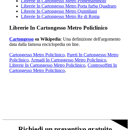
Librerie In Cartongesso Metro Pontemammolo
Librerie In Cartongesso Metro Porta furba Quadraro
Librerie In Cartongesso Metro Quintiliani
Librerie In Cartongesso Metro Re di Roma
Librerie In Cartongesso Metro Policlinico
Cartongesso
su Wikipedia
: Una definizione dell'argomento
data dalla famosa enciclopedia on line.
Cartongesso Metro Policlinico
,
Pareti In Cartongesso Metro
Policlinico
,
Armadi In Cartongesso Metro Policlinico
,
Librerie In Cartongesso Metro Policlinico
,
Controsoffitti In
Cartongesso Metro Policlinico
,
Richiedi un preventivo gratuito