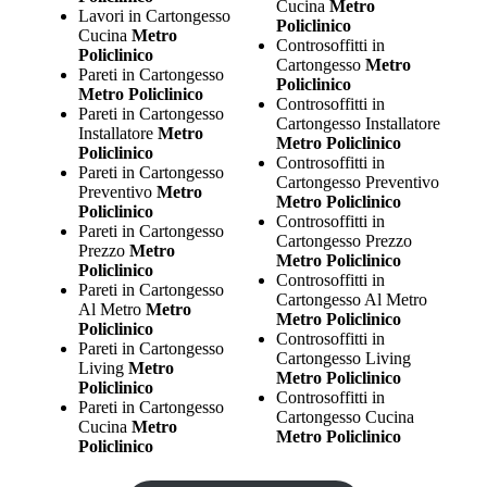
Cucina
Metro
Lavori in Cartongesso
Policlinico
Cucina
Metro
Controsoffitti in
Policlinico
Cartongesso
Metro
Pareti in Cartongesso
Policlinico
Metro Policlinico
Controsoffitti in
Pareti in Cartongesso
Cartongesso Installatore
Installatore
Metro
Metro Policlinico
Policlinico
Controsoffitti in
Pareti in Cartongesso
Cartongesso Preventivo
Preventivo
Metro
Metro Policlinico
Policlinico
Controsoffitti in
Pareti in Cartongesso
Cartongesso Prezzo
Prezzo
Metro
Metro Policlinico
Policlinico
Controsoffitti in
Pareti in Cartongesso
Cartongesso Al Metro
Al Metro
Metro
Metro Policlinico
Policlinico
Controsoffitti in
Pareti in Cartongesso
Cartongesso Living
Living
Metro
Metro Policlinico
Policlinico
Controsoffitti in
Pareti in Cartongesso
Cartongesso Cucina
Cucina
Metro
Metro Policlinico
Policlinico