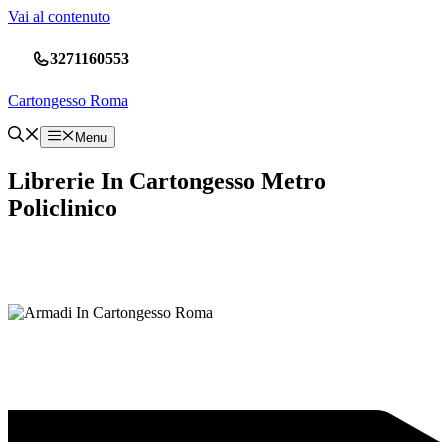
Vai al contenuto
3271160553
Cartongesso Roma
Menu
Librerie In Cartongesso Metro
Policlinico