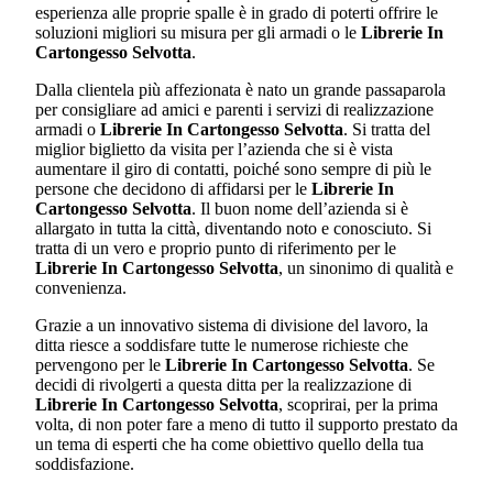
esperienza alle proprie spalle è in grado di poterti offrire le
soluzioni migliori su misura per gli armadi o le
Librerie In
Cartongesso Selvotta
.
Dalla clientela più affezionata è nato un grande passaparola
per consigliare ad amici e parenti i servizi di realizzazione
armadi o
Librerie In Cartongesso Selvotta
. Si tratta del
miglior biglietto da visita per l’azienda che si è vista
aumentare il giro di contatti, poiché sono sempre di più le
persone che decidono di affidarsi per le
Librerie In
Cartongesso Selvotta
. Il buon nome dell’azienda si è
allargato in tutta la città, diventando noto e conosciuto. Si
tratta di un vero e proprio punto di riferimento per le
Librerie In Cartongesso Selvotta
, un sinonimo di qualità e
convenienza.
Grazie a un innovativo sistema di divisione del lavoro, la
ditta riesce a soddisfare tutte le numerose richieste che
pervengono per le
Librerie In Cartongesso Selvotta
. Se
decidi di rivolgerti a questa ditta per la realizzazione di
Librerie In Cartongesso Selvotta
, scoprirai, per la prima
volta, di non poter fare a meno di tutto il supporto prestato da
un tema di esperti che ha come obiettivo quello della tua
soddisfazione.