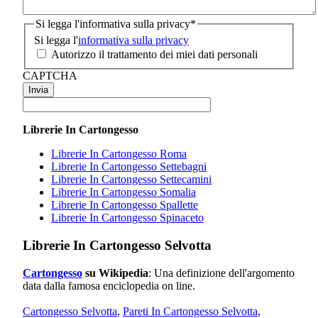
Si legga l'informativa sulla privacy
*
Si legga l'
informativa sulla privacy
Autorizzo il trattamento dei miei dati personali
CAPTCHA
Librerie In Cartongesso
Librerie In Cartongesso Roma
Librerie In Cartongesso Settebagni
Librerie In Cartongesso Settecamini
Librerie In Cartongesso Somalia
Librerie In Cartongesso Spallette
Librerie In Cartongesso Spinaceto
Librerie In Cartongesso Selvotta
Cartongesso
su Wikipedia
: Una definizione dell'argomento
data dalla famosa enciclopedia on line.
Cartongesso Selvotta
,
Pareti In Cartongesso Selvotta
,