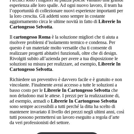
esperienza alle loro spalle. Ad ogni nuovo lavoro, il team ha
l’opportunità di collezionare nuovi esperienze importanti per
la loro crescita. Gli addetti sono sempre in costante
aggiornamento circa le ultime novità in fatto di
Librerie In
Cartongesso Selvotta
.
Il
cartongesso Roma
è la soluzione migliori che ti aiuta a
risolvere problemi d’isolamento termico e condensa. Per
questo è un materiale molto versatile cha ti consente di
realizzare progetti abitativi funzionali, oltre che di design.
Rivolgiti subito all’azienda per avere a tua disposizione le
soluzioni su misura per realizzare, ad esempio,
Librerie In
Cartongesso Selvotta
.
Richiedere un preventivo è davvero facile e è gratuito e non
vincolante. Finalmente avrai accesso a tutte le soluzioni a
basso costo per le
Librerie In Cartongesso Selvotta
che
non deludono mai le attese. I prezzi per la realizzazione di,
ad esempio, armadi o
Librerie In Cartongesso Selvotta
sono sempre accessibili a tutti perché la ditta ha scelto di
mantenere invariato il livello dei prezzi negli ultimi anni, così
tutti possono permettersi un lavoro eseguito a regola d’arte
da veri professionisti del settore.