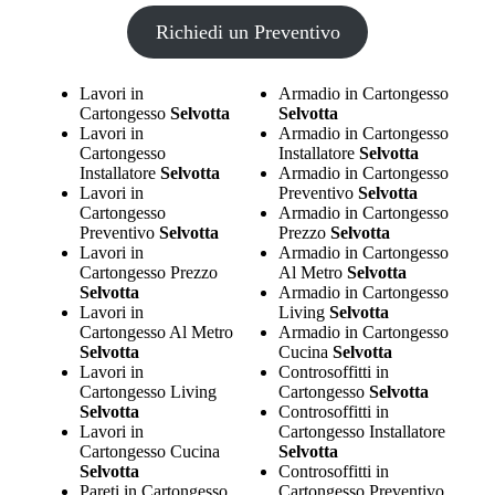
Richiedi un Preventivo
Lavori in
Armadio in Cartongesso
Cartongesso
Selvotta
Selvotta
Lavori in
Armadio in Cartongesso
Cartongesso
Installatore
Selvotta
Installatore
Selvotta
Armadio in Cartongesso
Lavori in
Preventivo
Selvotta
Cartongesso
Armadio in Cartongesso
Preventivo
Selvotta
Prezzo
Selvotta
Lavori in
Armadio in Cartongesso
Cartongesso Prezzo
Al Metro
Selvotta
Selvotta
Armadio in Cartongesso
Lavori in
Living
Selvotta
Cartongesso Al Metro
Armadio in Cartongesso
Selvotta
Cucina
Selvotta
Lavori in
Controsoffitti in
Cartongesso Living
Cartongesso
Selvotta
Selvotta
Controsoffitti in
Lavori in
Cartongesso Installatore
Cartongesso Cucina
Selvotta
Selvotta
Controsoffitti in
Pareti in Cartongesso
Cartongesso Preventivo