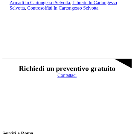
Armadi In Cartongesso Selvotta
,
Librerie In Cartongesso
Selvotta
,
Controsoffitti In Cartongesso Selvotta
,
Richiedi un preventivo gratuito
Contattaci
Servizi a Roma