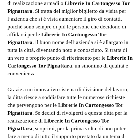
di realizzazione armadi o
Librerie In Cartongesso Tor
Pignattara
. Si tratta del miglior biglietto da visita per
l’azienda che si è vista aumentare il giro di contatti,
poiché sono sempre di più le persone che decidono di
affidarsi per le
Librerie In Cartongesso Tor
Pignattara
. Il buon nome dell’azienda si è allargato in
tutta la città, diventando noto e conosciuto. Si tratta di
un vero e proprio punto di riferimento per le
Librerie In
Cartongesso Tor Pignattara
, un sinonimo di qualità e
convenienza.
Grazie a un innovativo sistema di divisione del lavoro,
la ditta riesce a soddisfare tutte le numerose richieste
che pervengono per le
Librerie In Cartongesso Tor
Pignattara
. Se decidi di rivolgerti a questa ditta per la
realizzazione di
Librerie In Cartongesso Tor
Pignattara
, scoprirai, per la prima volta, di non poter
fare a meno di tutto il supporto prestato da un tema di