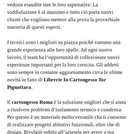
vedono esaudite tute le loro aspettative. La
soddisfazione è al massimo e tutto ciò porta nuovi
clienti che vogliono mettere alla prova la proverbiale
maestria di questi esperti.
I tecnici sono i migliori su piazza poiché vantano una
grande esperienza alle loro spalle. Ad ogni nuovo
lavoro, il team ha l’opportunità di collezionare nuovi
esperienze importanti per la loro crescita. Gli addetti
sono sempre in costante aggiornamento circa le ultime
novità in fatto di
Librerie In Cartongesso Tor
Pignattara
.
Il
cartongesso Roma
è la soluzione migliori che ti aiuta
a risolvere problemi d’isolamento termico e condensa.
Per questo è un materiale molto versatile cha ti consente
di realizzare progetti abitativi funzionali, oltre che di
design. Rivolgiti subito all’azienda per avere a tua