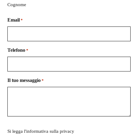
Cognome
Email
*
Telefono
*
Il tuo messaggio
*
Si
Si legga l'
informativa sulla privacy
legga