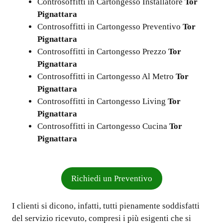
Controsoffitti in Cartongesso Installatore
Tor
Pignattara
Controsoffitti in Cartongesso Preventivo
Tor
Pignattara
Controsoffitti in Cartongesso Prezzo
Tor
Pignattara
Controsoffitti in Cartongesso Al Metro
Tor
Pignattara
Controsoffitti in Cartongesso Living
Tor
Pignattara
Controsoffitti in Cartongesso Cucina
Tor
Pignattara
Richiedi un Preventivo
I clienti si dicono, infatti, tutti pienamente soddisfatti
del servizio ricevuto, compresi i più esigenti che si