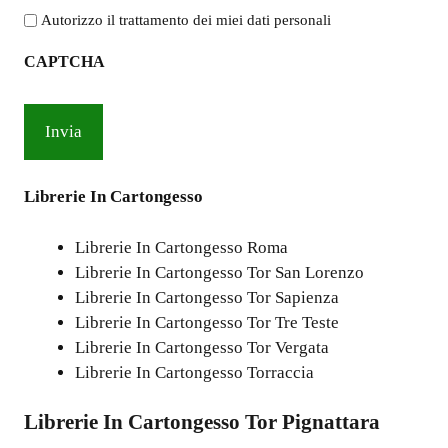
l'informativa
Autorizzo il trattamento dei miei dati personali
sulla
CAPTCHA
privacy
*
Librerie In Cartongesso
Librerie In Cartongesso Roma
Librerie In Cartongesso Tor San Lorenzo
Librerie In Cartongesso Tor Sapienza
Librerie In Cartongesso Tor Tre Teste
Librerie In Cartongesso Tor Vergata
Librerie In Cartongesso Torraccia
Librerie In Cartongesso Tor Pignattara