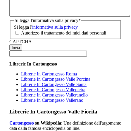
Si legga l'informativa sulla privacy
*
Si legga l'
informativa sulla privacy
Autorizzo il trattamento dei miei dati personali
CAPTCHA
Librerie In Cartongesso
Librerie In Cartongesso Roma
Librerie In Cartongesso Valle Porcina
Librerie In Cartongesso Valle Santa
Librerie In Cartongesso Vallepietra
Librerie In Cartongesso Valleranello
Librerie In Cartongesso Vallerano
Librerie In Cartongesso Valle Fiorita
Cartongesso
su Wikipedia
: Una definizione dell'argomento
data dalla famosa enciclopedia on line.