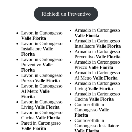
Richiedi un Preventivo
Armadio in Cartongesso
Lavori in Cartongesso
Valle Fiorita
Valle Fiorita
Armadio in Cartongesso
Lavori in Cartongesso
Installatore
Valle Fiorita
Installatore
Valle
Armadio in Cartongesso
Fiorita
Preventivo
Valle Fiorita
Lavori in Cartongesso
Armadio in Cartongesso
Preventivo
Valle
Prezzo
Valle Fiorita
Fiorita
Armadio in Cartongesso
Lavori in Cartongesso
Al Metro
Valle Fiorita
Prezzo
Valle Fiorita
Armadio in Cartongesso
Lavori in Cartongesso
Living
Valle Fiorita
Al Metro
Valle
Armadio in Cartongesso
Fiorita
Cucina
Valle Fiorita
Lavori in Cartongesso
Controsoffitti in
Living
Valle Fiorita
Cartongesso
Valle
Lavori in Cartongesso
Fiorita
Cucina
Valle Fiorita
Controsoffitti in
Pareti in Cartongesso
Cartongesso Installatore
Valle Fiorita
Valle Fiorita