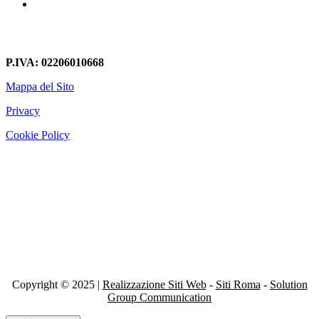
Librerie In Cartongesso San Giorgio Di Acilia
P.IVA: 02206010668
Mappa del Sito
Privacy
Cookie Policy
Copyright © 2025 |
Realizzazione Siti Web
-
Siti Roma
-
Solution
Group Communication