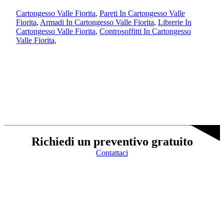
Cartongesso Valle Fiorita
,
Pareti In Cartongesso Valle
Fiorita
,
Armadi In Cartongesso Valle Fiorita
,
Librerie In
Cartongesso Valle Fiorita
,
Controsoffitti In Cartongesso
Valle Fiorita
,
Richiedi un preventivo gratuito
Contattaci