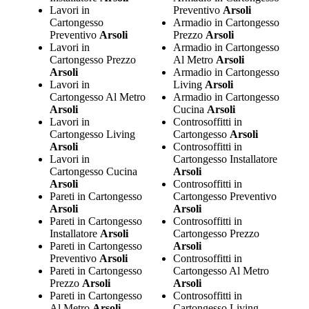
Lavori in
Preventivo
Arsoli
Cartongesso
Armadio in Cartongesso
Preventivo
Arsoli
Prezzo
Arsoli
Lavori in
Armadio in Cartongesso
Cartongesso Prezzo
Al Metro
Arsoli
Arsoli
Armadio in Cartongesso
Lavori in
Living
Arsoli
Cartongesso Al Metro
Armadio in Cartongesso
Arsoli
Cucina
Arsoli
Lavori in
Controsoffitti in
Cartongesso Living
Cartongesso
Arsoli
Arsoli
Controsoffitti in
Lavori in
Cartongesso Installatore
Cartongesso Cucina
Arsoli
Arsoli
Controsoffitti in
Pareti in Cartongesso
Cartongesso Preventivo
Arsoli
Arsoli
Pareti in Cartongesso
Controsoffitti in
Installatore
Arsoli
Cartongesso Prezzo
Pareti in Cartongesso
Arsoli
Preventivo
Arsoli
Controsoffitti in
Pareti in Cartongesso
Cartongesso Al Metro
Prezzo
Arsoli
Arsoli
Pareti in Cartongesso
Controsoffitti in
Al Metro
Arsoli
Cartongesso Living