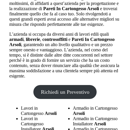
moltissimi, di affidarti a quest’azienda per la progettazione e
la realizzazione di
Pareti In Cartongesso Arsoli
e troverai
finalmente quello che fa al caso tuo. Solo rivolgendoti a
questi grandi esperti avrai accesso alle alternative migliori su
misura che rispondo perfettamente alle tue esigenze.
L’azienda si occupa da diversi anni di lavori edili quali
armadi
,
librerie
,
controsoffitti
e
Pareti In Cartongesso
Arsoli
, garantendo un alto livello qualitativo e un prezzo
sempre onesto e vantaggioso. L’azienda, nel corso del
tempo, si è distinte dalle altre ditte concorrenti nel settore
perché è in grado di fornire un servizio che ha un costo
contenuto, senza dover rinunciare alla qualità che assicura la
massima soddisfazione a una clientela sempre più attenta ed
esigente.
Richiedi un Preventivo
Lavori in
Armadio in Cartongesso
Cartongesso
Arsoli
Arsoli
Lavori in
Armadio in Cartongesso
Cartongesso
Installatore
Arsoli
Installatore
Arsoli
Armadio in Cartongesso