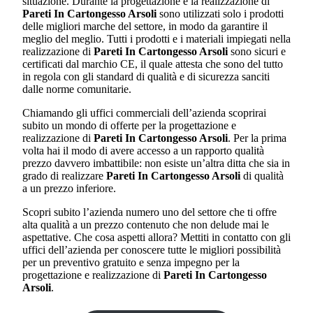
situazione. Durante la progettazione e la realizzazione di
Pareti In Cartongesso Arsoli
sono utilizzati solo i prodotti
delle migliori marche del settore, in modo da garantire il
meglio del meglio. Tutti i prodotti e i materiali impiegati nella
realizzazione di
Pareti In Cartongesso Arsoli
sono sicuri e
certificati dal marchio CE, il quale attesta che sono del tutto
in regola con gli standard di qualità e di sicurezza sanciti
dalle norme comunitarie.
Chiamando gli uffici commerciali dell’azienda scoprirai
subito un mondo di offerte per la progettazione e
realizzazione di
Pareti In Cartongesso Arsoli
. Per la prima
volta hai il modo di avere accesso a un rapporto qualità
prezzo davvero imbattibile: non esiste un’altra ditta che sia in
grado di realizzare
Pareti In Cartongesso Arsoli
di qualità
a un prezzo inferiore.
Scopri subito l’azienda numero uno del settore che ti offre
alta qualità a un prezzo contenuto che non delude mai le
aspettative. Che cosa aspetti allora? Mettiti in contatto con gli
uffici dell’azienda per conoscere tutte le migliori possibilità
per un preventivo gratuito e senza impegno per la
progettazione e realizzazione di
Pareti In Cartongesso
Arsoli
.