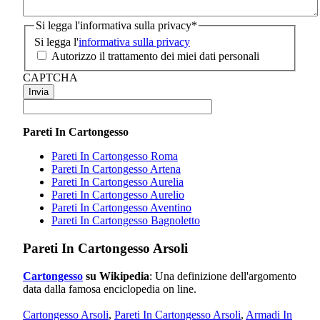
Si legga l'informativa sulla privacy
*
Si legga l'
informativa sulla privacy
Autorizzo il trattamento dei miei dati personali
CAPTCHA
Pareti In Cartongesso
Pareti In Cartongesso Roma
Pareti In Cartongesso Artena
Pareti In Cartongesso Aurelia
Pareti In Cartongesso Aurelio
Pareti In Cartongesso Aventino
Pareti In Cartongesso Bagnoletto
Pareti In Cartongesso Arsoli
Cartongesso
su Wikipedia
: Una definizione dell'argomento
data dalla famosa enciclopedia on line.
Cartongesso Arsoli
,
Pareti In Cartongesso Arsoli
,
Armadi In