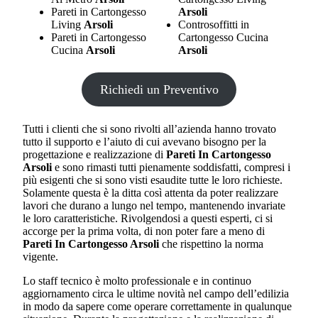
Pareti in Cartongesso
Arsoli
Living
Arsoli
Controsoffitti in
Pareti in Cartongesso
Cartongesso Cucina
Cucina
Arsoli
Arsoli
Richiedi un Preventivo
Tutti i clienti che si sono rivolti all’azienda hanno trovato
tutto il supporto e l’aiuto di cui avevano bisogno per la
progettazione e realizzazione di
Pareti In Cartongesso
Arsoli
e sono rimasti tutti pienamente soddisfatti, compresi i
più esigenti che si sono visti esaudite tutte le loro richieste.
Solamente questa è la ditta così attenta da poter realizzare
lavori che durano a lungo nel tempo, mantenendo invariate
le loro caratteristiche. Rivolgendosi a questi esperti, ci si
accorge per la prima volta, di non poter fare a meno di
Pareti In Cartongesso Arsoli
che rispettino la norma
vigente.
Lo staff tecnico è molto professionale e in continuo
aggiornamento circa le ultime novità nel campo dell’edilizia
in modo da sapere come operare correttamente in qualunque