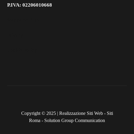
P.IVA: 02206010668
Mappa del Sito
Privacy
Cookie Policy
Copyright © 2025 |
Realizzazione Siti Web
-
Siti
Roma
-
Solution Group Communication