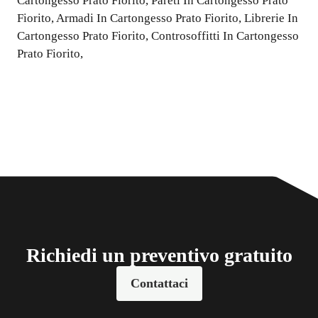
Cartongesso Prato Fiorito
,
Pareti In Cartongesso Prato
Fiorito
,
Armadi In Cartongesso Prato Fiorito
,
Librerie In
Cartongesso Prato Fiorito
,
Controsoffitti In Cartongesso
Prato Fiorito
,
Richiedi un preventivo gratuito
Contattaci