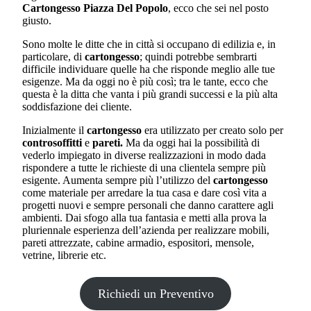
Cartongesso Piazza Del Popolo
, ecco che sei nel posto
giusto.
Sono molte le ditte che in città si occupano di edilizia e, in
particolare, di
cartongesso
; quindi potrebbe sembrarti
difficile individuare quelle ha che risponde meglio alle tue
esigenze. Ma da oggi no è più così; tra le tante, ecco che
questa è la ditta che vanta i più grandi successi e la più alta
soddisfazione dei cliente.
Inizialmente il
cartongesso
era utilizzato per creato solo per
controsoffitti
e
pareti.
Ma da oggi hai la possibilità di
vederlo impiegato in diverse realizzazioni in modo dada
rispondere a tutte le richieste di una clientela sempre più
esigente. Aumenta sempre più l’utilizzo del
cartongesso
come materiale per arredare la tua casa e dare così vita a
progetti nuovi e sempre personali che danno carattere agli
ambienti. Dai sfogo alla tua fantasia e metti alla prova la
pluriennale esperienza dell’azienda per realizzare mobili,
pareti attrezzate, cabine armadio, espositori, mensole,
vetrine, librerie etc.
Richiedi un Preventivo