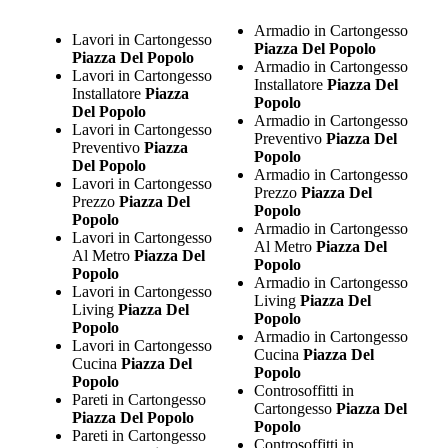
Armadio in Cartongesso
Lavori in Cartongesso
Piazza Del Popolo
Piazza Del Popolo
Armadio in Cartongesso
Lavori in Cartongesso
Installatore
Piazza Del
Installatore
Piazza
Popolo
Del Popolo
Armadio in Cartongesso
Lavori in Cartongesso
Preventivo
Piazza Del
Preventivo
Piazza
Popolo
Del Popolo
Armadio in Cartongesso
Lavori in Cartongesso
Prezzo
Piazza Del
Prezzo
Piazza Del
Popolo
Popolo
Armadio in Cartongesso
Lavori in Cartongesso
Al Metro
Piazza Del
Al Metro
Piazza Del
Popolo
Popolo
Armadio in Cartongesso
Lavori in Cartongesso
Living
Piazza Del
Living
Piazza Del
Popolo
Popolo
Armadio in Cartongesso
Lavori in Cartongesso
Cucina
Piazza Del
Cucina
Piazza Del
Popolo
Popolo
Controsoffitti in
Pareti in Cartongesso
Cartongesso
Piazza Del
Piazza Del Popolo
Popolo
Pareti in Cartongesso
Controsoffitti in