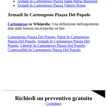
Armadi In Cartongesso Piazza Santa Maria Maggiore
Armadi In Cartongesso Piazza Vittorio Roma
Armadi In Cartongesso Piazza Del Popolo
Cartongesso
su Wikipedia
: Una definizione dell'argomento
data dalla famosa enciclopedia on line.
Cartongesso Piazza Del Popolo
,
Pareti In Cartongesso
Piazza Del Popolo
,
Armadi In Cartongesso Piazza Del
Popolo
,
Librerie In Cartongesso Piazza Del Popolo
,
Controsoffitti In Cartongesso Piazza Del Popolo
,
Richiedi un preventivo gratuito
Contattaci