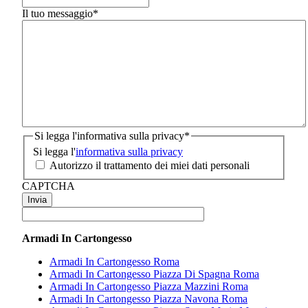
Il tuo messaggio
*
Si legga l'informativa sulla privacy
*
Si legga l'
informativa sulla privacy
Autorizzo il trattamento dei miei dati personali
CAPTCHA
Armadi In Cartongesso
Armadi In Cartongesso Roma
Armadi In Cartongesso Piazza Di Spagna Roma
Armadi In Cartongesso Piazza Mazzini Roma
Armadi In Cartongesso Piazza Navona Roma