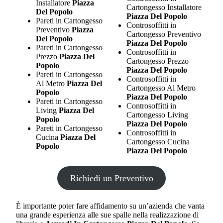
Installatore
Piazza
Cartongesso Installatore
Del Popolo
Piazza Del Popolo
Pareti in Cartongesso
Controsoffitti in
Preventivo
Piazza
Cartongesso Preventivo
Del Popolo
Piazza Del Popolo
Pareti in Cartongesso
Controsoffitti in
Prezzo
Piazza Del
Cartongesso Prezzo
Popolo
Piazza Del Popolo
Pareti in Cartongesso
Controsoffitti in
Al Metro
Piazza Del
Cartongesso Al Metro
Popolo
Piazza Del Popolo
Pareti in Cartongesso
Controsoffitti in
Living
Piazza Del
Cartongesso Living
Popolo
Piazza Del Popolo
Pareti in Cartongesso
Controsoffitti in
Cucina
Piazza Del
Cartongesso Cucina
Popolo
Piazza Del Popolo
Richiedi un Preventivo
È importante poter fare affidamento su un’azienda che vanta
una grande esperienza alle sue spalle nella realizzazione di