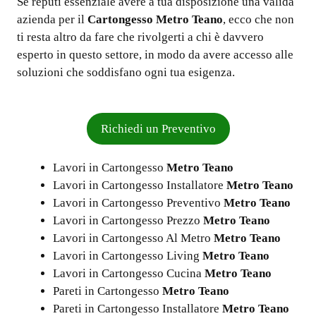
Se reputi essenziale avere a tua disposizione una valida
azienda per il
Cartongesso Metro Teano
, ecco che non
ti resta altro da fare che rivolgerti a chi è davvero
esperto in questo settore, in modo da avere accesso alle
soluzioni che soddisfano ogni tua esigenza.
Richiedi un Preventivo
Lavori in Cartongesso
Metro Teano
Lavori in Cartongesso Installatore
Metro Teano
Lavori in Cartongesso Preventivo
Metro Teano
Lavori in Cartongesso Prezzo
Metro Teano
Lavori in Cartongesso Al Metro
Metro Teano
Lavori in Cartongesso Living
Metro Teano
Lavori in Cartongesso Cucina
Metro Teano
Pareti in Cartongesso
Metro Teano
Pareti in Cartongesso Installatore
Metro Teano