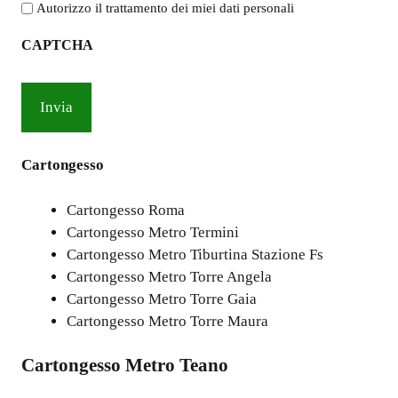
l'informativa
Autorizzo il trattamento dei miei dati personali
sulla
CAPTCHA
privacy
*
Cartongesso
Cartongesso Roma
Cartongesso Metro Termini
Cartongesso Metro Tiburtina Stazione Fs
Cartongesso Metro Torre Angela
Cartongesso Metro Torre Gaia
Cartongesso Metro Torre Maura
Cartongesso Metro Teano