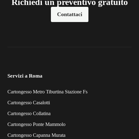
Richiedi un preventivo gratuito
Contattaci
Servizi a Roma
Cartongesso Metro Tiburtina Stazione Fs
Cartongesso Casalotti
Cartongesso Collatina
Cartongesso Ponte Mammolo
Cartongesso Capanna Murata