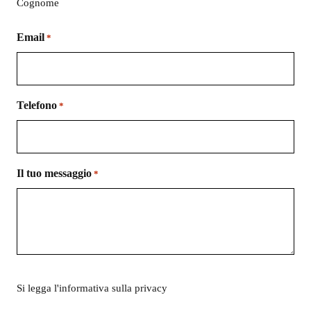
Cognome
Email
*
Telefono
*
Il tuo messaggio
*
Si
Si legga l'
informativa sulla privacy
legga