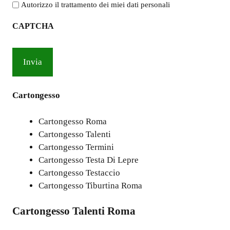
l'informativa
Autorizzo il trattamento dei miei dati personali
sulla
CAPTCHA
privacy
*
Cartongesso
Cartongesso Roma
Cartongesso Talenti
Cartongesso Termini
Cartongesso Testa Di Lepre
Cartongesso Testaccio
Cartongesso Tiburtina Roma
Cartongesso Talenti Roma