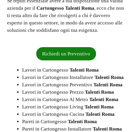
Se reputi essenziale avere a tua disposizione una valida
azienda per il
Cartongesso Talenti Roma
, ecco che non
ti resta altro da fare che rivolgerti a chi è davvero
esperto in questo settore, in modo da avere accesso alle
soluzioni che soddisfano ogni tua esigenza.
Richiedi un Preventivo
Lavori in Cartongesso
Talenti Roma
Lavori in Cartongesso Installatore
Talenti Roma
Lavori in Cartongesso Preventivo
Talenti Roma
Lavori in Cartongesso Prezzo
Talenti Roma
Lavori in Cartongesso Al Metro
Talenti Roma
Lavori in Cartongesso Living
Talenti Roma
Lavori in Cartongesso Cucina
Talenti Roma
Pareti in Cartongesso
Talenti Roma
Pareti in Cartongesso Installatore
Talenti Roma