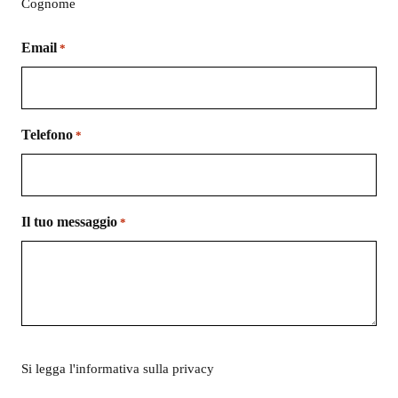
Cognome
Email
*
Telefono
*
Il tuo messaggio
*
Si
Si legga l'
informativa sulla privacy
legga