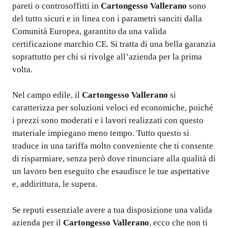
pareti o controsoffitti in
Cartongesso Vallerano
sono
del tutto sicuri e in linea con i parametri sanciti dalla
Comunità Europea, garantito da una valida
certificazione marchio CE. Si tratta di una bella garanzia
soprattutto per chi si rivolge all’azienda per la prima
volta.
Nel campo edile, il
Cartongesso Vallerano
si
caratterizza per soluzioni veloci ed economiche, poiché
i prezzi sono moderati e i lavori realizzati con questo
materiale impiegano meno tempo. Tutto questo si
traduce in una tariffa molto conveniente che ti consente
di risparmiare, senza però dove rinunciare alla qualità di
un lavoro ben eseguito che esaudisce le tue aspettative
e, addirittura, le supera.
Se reputi essenziale avere a tua disposizione una valida
azienda per il
Cartongesso Vallerano
, ecco che non ti