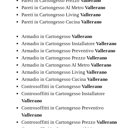
Pareti in Cartongesso Prezzo
Vallerano
Pareti in Cartongesso Al Metro
Vallerano
Pareti in Cartongesso Living
Vallerano
Pareti in Cartongesso Cucina
Vallerano
Armadio in Cartongesso
Vallerano
Armadio in Cartongesso Installatore
Vallerano
Armadio in Cartongesso Preventivo
Vallerano
Armadio in Cartongesso Prezzo
Vallerano
Armadio in Cartongesso Al Metro
Vallerano
Armadio in Cartongesso Living
Vallerano
Armadio in Cartongesso Cucina
Vallerano
Controsoffitti in Cartongesso
Vallerano
Controsoffitti in Cartongesso Installatore
Vallerano
Controsoffitti in Cartongesso Preventivo
Vallerano
Controsoffitti in Cartongesso Prezzo
Vallerano