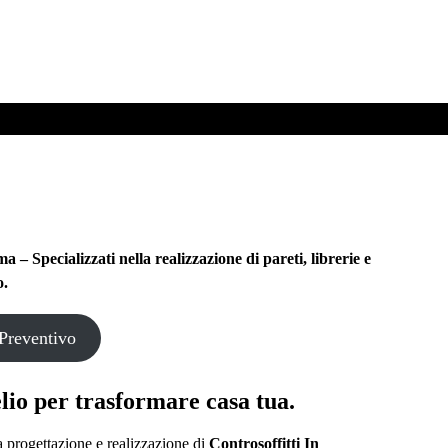
 Specializzati nella realizzazione di pareti, librerie e
o.
Preventivo
lio
per trasformare casa tua.
a progettazione e realizzazione di
Controsoffitti In