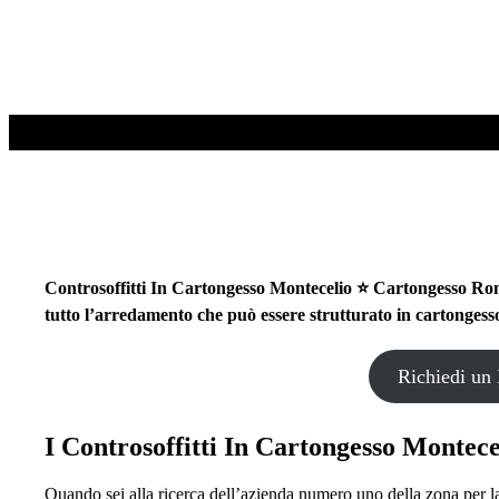
Controsoffitti In Cartongesso Montecelio ⭐ Cartongesso Roma –
tutto l’arredamento che può essere strutturato in cartongess
Richiedi un 
I
Controsoffitti In Cartongesso Montece
Quando sei alla ricerca dell’azienda numero uno della zona per l