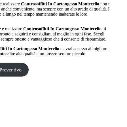
e realizzare
Controsoffitti In Cartongesso Montecelio
non ti
 è anche conveniente, ma sempre con un alto grado di qualità. I
o a lungo nel tempo mantenendo inalterate le loro
e e realizzare
Controsoffitti In Cartongesso Montecelio
, ti
ronto a seguirti e consigliarti al meglio in ogni fase. Scegli
 sempre onesto e vantaggioso che ti consente di risparmiare.
fitti In Cartongesso Montecelio
e avrai accesso al migliore
ntecelio
: alta qualità a un prezzo sempre piccolo.
Preventivo