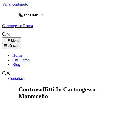
Vai al contenuto
3271160553
Cartongesso Roma
Menu
Menu
Home
Chi Siamo
Blog
Contattaci
Controsoffitti In Cartongesso
Montecelio