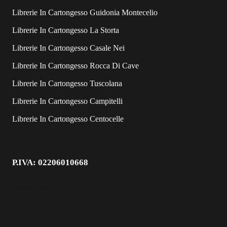
Librerie In Cartongesso Guidonia Montecelio
Librerie In Cartongesso La Storta
Librerie In Cartongesso Casale Nei
Librerie In Cartongesso Rocca Di Cave
Librerie In Cartongesso Tuscolana
Librerie In Cartongesso Campitelli
Librerie In Cartongesso Centocelle
P.IVA: 02206010668
Mappa del Sito
Privacy