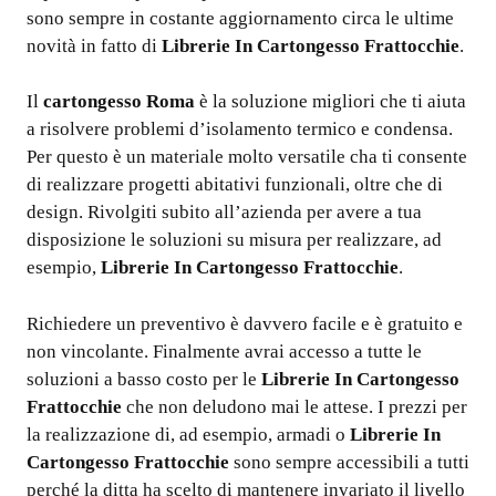
sono sempre in costante aggiornamento circa le ultime
novità in fatto di
Librerie In Cartongesso Frattocchie
.
Il
cartongesso Roma
è la soluzione migliori che ti aiuta
a risolvere problemi d’isolamento termico e condensa.
Per questo è un materiale molto versatile cha ti consente
di realizzare progetti abitativi funzionali, oltre che di
design. Rivolgiti subito all’azienda per avere a tua
disposizione le soluzioni su misura per realizzare, ad
esempio,
Librerie In Cartongesso Frattocchie
.
Richiedere un preventivo è davvero facile e è gratuito e
non vincolante. Finalmente avrai accesso a tutte le
soluzioni a basso costo per le
Librerie In Cartongesso
Frattocchie
che non deludono mai le attese. I prezzi per
la realizzazione di, ad esempio, armadi o
Librerie In
Cartongesso Frattocchie
sono sempre accessibili a tutti
perché la ditta ha scelto di mantenere invariato il livello