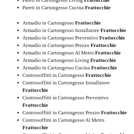
Pareti in Cartongesso Living
Frattocchie
Pareti in Cartongesso Cucina
Frattocchie
Armadio in Cartongesso
Frattocchie
Armadio in Cartongesso Installatore
Frattocchie
Armadio in Cartongesso Preventivo
Frattocchie
Armadio in Cartongesso Prezzo
Frattocchie
Armadio in Cartongesso Al Metro
Frattocchie
Armadio in Cartongesso Living
Frattocchie
Armadio in Cartongesso Cucina
Frattocchie
Controsoffitti in Cartongesso
Frattocchie
Controsoffitti in Cartongesso Installatore
Frattocchie
Controsoffitti in Cartongesso Preventivo
Frattocchie
Controsoffitti in Cartongesso Prezzo
Frattocchie
Controsoffitti in Cartongesso Al Metro
Frattocchie