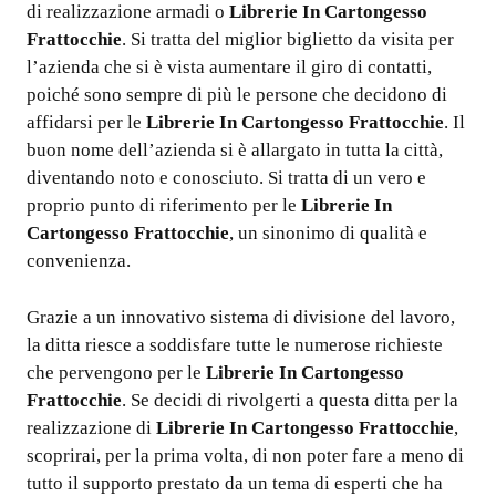
di realizzazione armadi o
Librerie In Cartongesso
Frattocchie
. Si tratta del miglior biglietto da visita per
l’azienda che si è vista aumentare il giro di contatti,
poiché sono sempre di più le persone che decidono di
affidarsi per le
Librerie In Cartongesso Frattocchie
. Il
buon nome dell’azienda si è allargato in tutta la città,
diventando noto e conosciuto. Si tratta di un vero e
proprio punto di riferimento per le
Librerie In
Cartongesso Frattocchie
, un sinonimo di qualità e
convenienza.
Grazie a un innovativo sistema di divisione del lavoro,
la ditta riesce a soddisfare tutte le numerose richieste
che pervengono per le
Librerie In Cartongesso
Frattocchie
. Se decidi di rivolgerti a questa ditta per la
realizzazione di
Librerie In Cartongesso Frattocchie
,
scoprirai, per la prima volta, di non poter fare a meno di
tutto il supporto prestato da un tema di esperti che ha