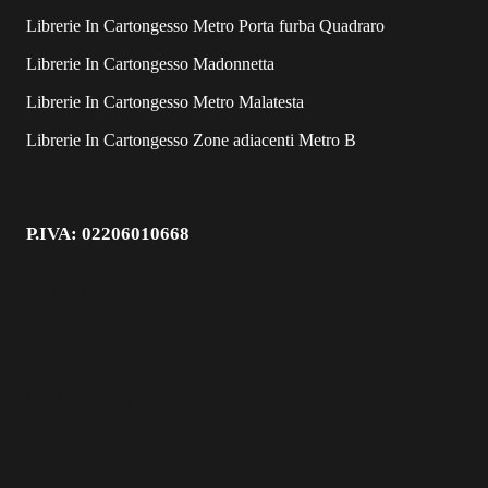
Librerie In Cartongesso Metro Porta furba Quadraro
Librerie In Cartongesso Madonnetta
Librerie In Cartongesso Metro Malatesta
Librerie In Cartongesso Zone adiacenti Metro B
P.IVA: 02206010668
Mappa del Sito
Privacy
Cookie Policy