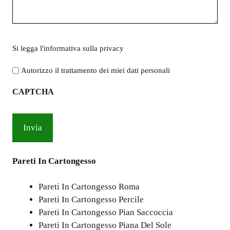
Si
Si legga l'
informativa sulla privacy
legga
l'informativa
Autorizzo il trattamento dei miei dati personali
sulla
CAPTCHA
privacy
*
Pareti In Cartongesso
Pareti In Cartongesso Roma
Pareti In Cartongesso Percile
Pareti In Cartongesso Pian Saccoccia
Pareti In Cartongesso Piana Del Sole